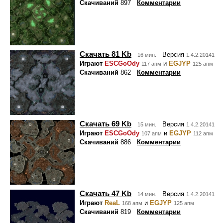
Скачиваний
897
Комментарии
Скачать 81 Kb
Версия
16 мин.
1.4.2.20141
Играют
ESCGoOdy
и
EGJYP
117 апм
125 апм
Скачиваний
862
Комментарии
Скачать 69 Kb
Версия
15 мин.
1.4.2.20141
Играют
ESCGoOdy
и
EGJYP
107 апм
112 апм
Скачиваний
886
Комментарии
Скачать 47 Kb
Версия
14 мин.
1.4.2.20141
Играют
ReaL
и
EGJYP
168 апм
125 апм
Скачиваний
819
Комментарии