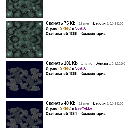
Скачать 75 Kb
Версия
12 мин.
1.5.3.23260
Играют
SKMC
и
VortiX
Скачиваний
1099
Комментарии
Скачать 101 Kb
Версия
14 мин.
1.5.3.23260
Играют
SKMC
и
VortiX
Скачиваний
1098
Комментарии
Скачать 40 Kb
Версия
12 мин.
1.5.3.23260
Играют
SKMC
и
EveYekke
Скачиваний
1061
Комментарии