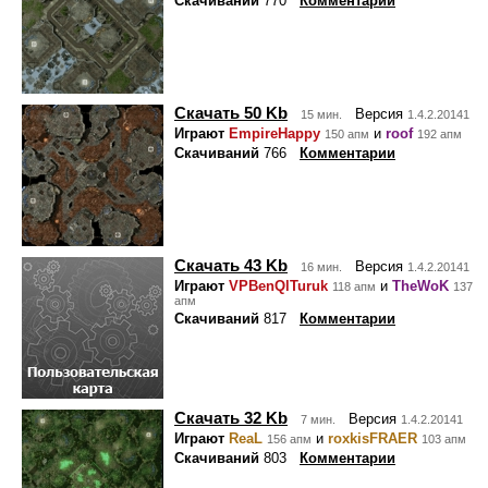
Скачиваний
770
Комментарии
Скачать 50 Kb
Версия
15 мин.
1.4.2.20141
Играют
EmpireHappy
и
roof
150 апм
192 апм
Скачиваний
766
Комментарии
Скачать 43 Kb
Версия
16 мин.
1.4.2.20141
Играют
VPBenQlTuruk
и
TheWoK
118 апм
137
апм
Скачиваний
817
Комментарии
Скачать 32 Kb
Версия
7 мин.
1.4.2.20141
Играют
ReaL
и
roxkisFRAER
156 апм
103 апм
Скачиваний
803
Комментарии