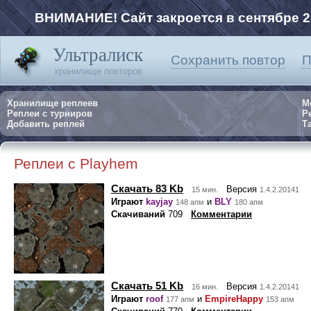
ВНИМАНИЕ! Сайт закроется в сентябре 2
Ультралиск
Сохранить повтор
П
хранилище повторов
Хранилище реплеев
М
Реплеи с турниров
Р
Добавить реплей
Та
Реплеи с Playhem
Скачать 83 Kb
Версия
15 мин.
1.4.2.20141
Играют
kayjay
и
BLY
148 апм
180 апм
Скачиваний
709
Комментарии
Скачать 51 Kb
Версия
16 мин.
1.4.2.20141
Играют
roof
и
EmpireHappy
177 апм
153 апм