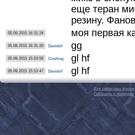
еще теран ми
резину. Фанов
моя первая ка
05.09.2015 16:31:24
gg
05.09.2015 16:31:20
Davidof
gl hf
05.09.2015 15:53:59
Cowling
gl hf
05.09.2015 15:53:47
Davidof
Для связи наш форум
Сообщить о проблеме