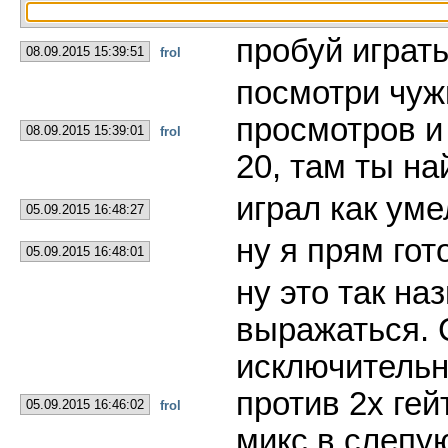
пробуй играть
08.09.2015 15:39:51
frol
посмотри чуж
просмотров и
08.09.2015 15:39:01
frol
20, там ты на
играл как уме
05.09.2015 16:48:27
ну я прям гот
05.09.2015 16:48:01
ну это так на
выражаться. 
исключительн
против 2х гей
05.09.2015 16:46:02
frol
микс в слепу