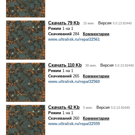
Скачать 79 Kb
Версия
15 мин.
5.0.13.92440
Режим
1 на 1
Скачиваний
284
Комментарии
www.ultralisk.ru/repa/22561
Скачать 110 Kb
Версия
30 мин.
5.0.13.92440
Режим
1 на 1
Скачиваний
265
Комментарии
www.ultralisk.ru/repa/22560
Скачать 42 Kb
Версия
5 мин.
5.0.13.92440
Режим
1 на 1
Скачиваний
260
Комментарии
www.ultralisk.ru/repa/22559