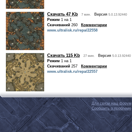
Скачать 47 Kb
Версия
7 мин.
5.0.13.92440
Режим
1 на 1
Скачиваний
260
Комментарии
www.ultralisk.ru/repa/22558
Скачать 115 Kb
Версия
27 мин.
5.0.13.92440
Режим
1 на 1
Скачиваний
257
Комментарии
www.ultralisk.ru/repa/22557
Для связи наш форум
Сообщить о проблеме